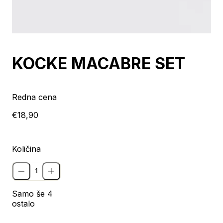
KOCKE MACABRE SET
Redna cena
€18,90
Količina
Samo še 4
ostalo