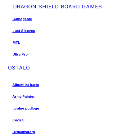
DRAGON SHIELD BOARD GAMES
Gamegenic
Just Sleeves
MTL
Ultra Pro
OSTALO
Albumi za karte
Army Painter
Igralne podloge
Kocke
Organizatorji