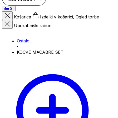
SI
Košarica
Izdelki v košarici, Ogled torbe
Uporabniški račun
Ostalo
KOCKE MACABRE SET