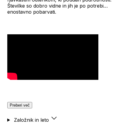
Številke so dobro vidne in jih je po potrebi
enostavno pobarvati.
Preberi več
Založnik in leto