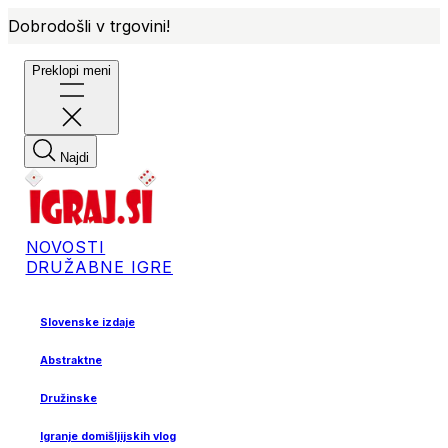
Dobrodošli v trgovini!
Preklopi meni
Najdi
NOVOSTI
DRUŽABNE IGRE
Slovenske izdaje
Abstraktne
Družinske
Igranje domišljijskih vlog