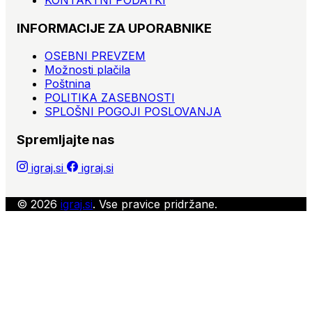
KONTAKTNI PODATKI
INFORMACIJE ZA UPORABNIKE
OSEBNI PREVZEM
Možnosti plačila
Poštnina
POLITIKA ZASEBNOSTI
SPLOŠNI POGOJI POSLOVANJA
Spremljajte nas
igraj.si
igraj.si
© 2026
igraj.si
. Vse pravice pridržane.