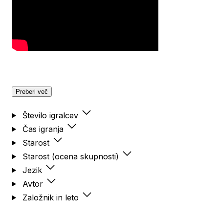
Preberi več
Število igralcev
Čas igranja
Starost
Starost (ocena skupnosti)
Jezik
Avtor
Založnik in leto