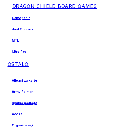
DRAGON SHIELD BOARD GAMES
Gamegenic
Just Sleeves
MTL
Ultra Pro
OSTALO
Albumi za karte
Army Painter
Igralne podloge
Kocke
Organizatorji