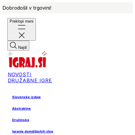
Dobrodošli v trgovini!
Preklopi meni
Najdi
NOVOSTI
DRUŽABNE IGRE
Slovenske izdaje
Abstraktne
Družinske
Igranje domišljijskih vlog