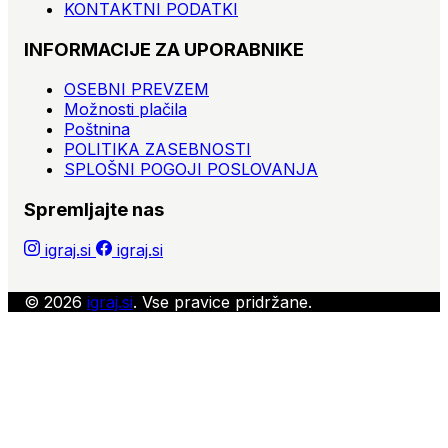
KONTAKTNI PODATKI
INFORMACIJE ZA UPORABNIKE
OSEBNI PREVZEM
Možnosti plačila
Poštnina
POLITIKA ZASEBNOSTI
SPLOŠNI POGOJI POSLOVANJA
Spremljajte nas
igraj.si
igraj.si
© 2026
igraj.si
. Vse pravice pridržane.