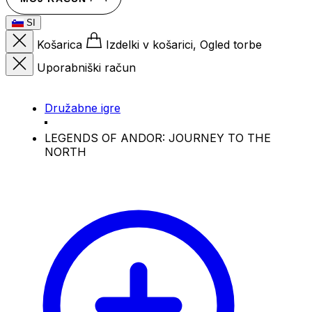
SI
Košarica
Izdelki v košarici, Ogled torbe
Uporabniški račun
Družabne igre
LEGENDS OF ANDOR: JOURNEY TO THE
NORTH