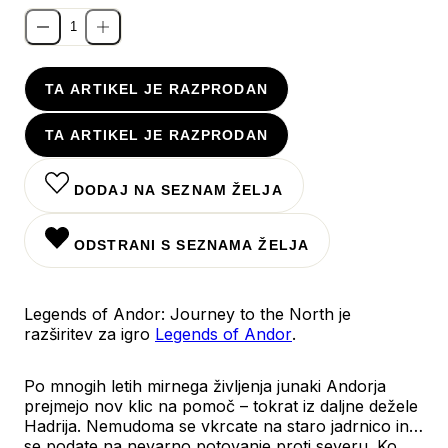
TA ARTIKEL JE RAZPRODAN
TA ARTIKEL JE RAZPRODAN
DODAJ NA SEZNAM ŽELJA
ODSTRANI S SEZNAMA ŽELJA
Legends of Andor: Journey to the North je
razširitev za igro
Legends of Andor
.
Po mnogih letih mirnega življenja junaki Andorja
prejmejo nov klic na pomoč – tokrat iz daljne dežele
Hadrija. Nemudoma se vkrcate na staro jadrnico in
se podate na nevarno potovanje proti severu. Ko