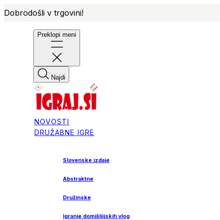
Dobrodošli v trgovini!
Preklopi meni
Najdi
NOVOSTI
DRUŽABNE IGRE
Slovenske izdaje
Abstraktne
Družinske
Igranje domišljijskih vlog