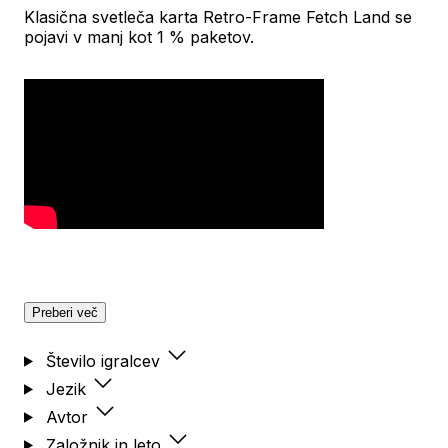
Klasična svetleča karta Retro-Frame Fetch Land se
pojavi v manj kot 1 % paketov.
Preberi več
Število igralcev
Jezik
Avtor
Založnik in leto