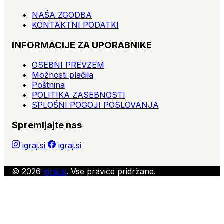
NAŠA ZGODBA
KONTAKTNI PODATKI
INFORMACIJE ZA UPORABNIKE
OSEBNI PREVZEM
Možnosti plačila
Poštnina
POLITIKA ZASEBNOSTI
SPLOŠNI POGOJI POSLOVANJA
Spremljajte nas
igraj.si
igraj.si
© 2026
igraj.si
. Vse pravice pridržane.