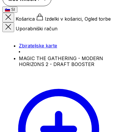
SI
Košarica
Izdelki v košarici, Ogled torbe
Uporabniški račun
Zbirateljske karte
MAGIC THE GATHERING - MODERN
HORIZONS 2 - DRAFT BOOSTER