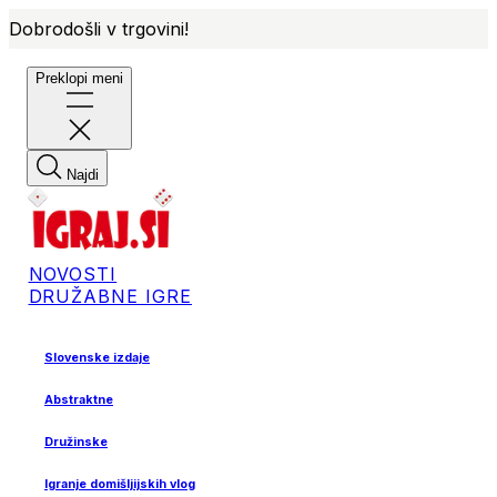
Dobrodošli v trgovini!
Preklopi meni
Najdi
NOVOSTI
DRUŽABNE IGRE
Slovenske izdaje
Abstraktne
Družinske
Igranje domišljijskih vlog