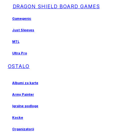
DRAGON SHIELD BOARD GAMES
Gamegenic
Just Sleeves
MTL
Ultra Pro
OSTALO
Albumi za karte
Army Painter
Igralne podloge
Kocke
Organizatorji