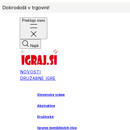
Dobrodošli v trgovini!
Preklopi meni
Najdi
NOVOSTI
DRUŽABNE IGRE
Slovenske izdaje
Abstraktne
Družinske
Igranje domišljijskih vlog