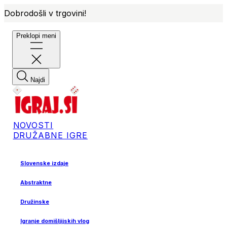
Dobrodošli v trgovini!
Preklopi meni
Najdi
NOVOSTI
DRUŽABNE IGRE
Slovenske izdaje
Abstraktne
Družinske
Igranje domišljijskih vlog