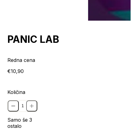
PANIC LAB
Redna cena
€10,90
Količina
Samo še 3
ostalo