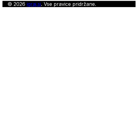
© 2026
igraj.si
. Vse pravice pridržane.