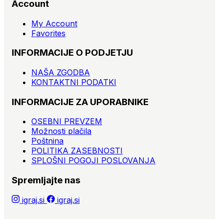
Account
My Account
Favorites
INFORMACIJE O PODJETJU
NAŠA ZGODBA
KONTAKTNI PODATKI
INFORMACIJE ZA UPORABNIKE
OSEBNI PREVZEM
Možnosti plačila
Poštnina
POLITIKA ZASEBNOSTI
SPLOŠNI POGOJI POSLOVANJA
Spremljajte nas
igraj.si
igraj.si