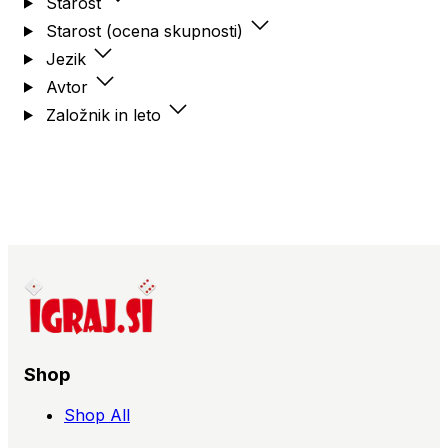
Starost
Starost (ocena skupnosti)
Jezik
Avtor
Založnik in leto
Shop
Shop All