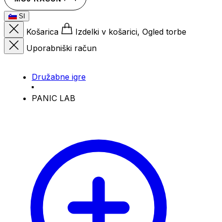
SI
Košarica
Izdelki v košarici, Ogled torbe
Uporabniški račun
Družabne igre
PANIC LAB