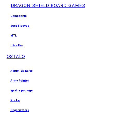
DRAGON SHIELD BOARD GAMES
Gamegenic
Just Sleeves
MTL
Ultra Pro
OSTALO
Albumi za karte
Army Painter
Igralne podloge
Kocke
Organizatorji