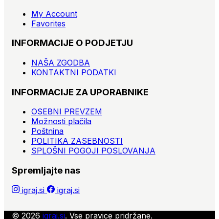
My Account
Favorites
INFORMACIJE O PODJETJU
NAŠA ZGODBA
KONTAKTNI PODATKI
INFORMACIJE ZA UPORABNIKE
OSEBNI PREVZEM
Možnosti plačila
Poštnina
POLITIKA ZASEBNOSTI
SPLOŠNI POGOJI POSLOVANJA
Spremljajte nas
igraj.si
igraj.si
© 2026
igraj.si
. Vse pravice pridržane.