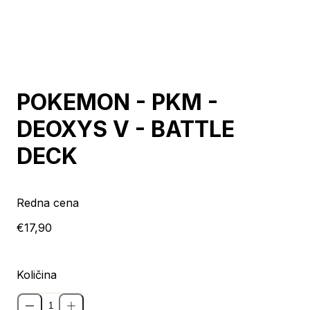
Razprodano
POKEMON - PKM -
DEOXYS V - BATTLE
DECK
Redna cena
€17,90
Količina