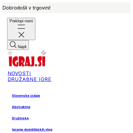
Dobrodošli v trgovini!
Preklopi meni
Najdi
NOVOSTI
DRUŽABNE IGRE
Slovenske izdaje
Abstraktne
Družinske
Igranje domišljijskih vlog