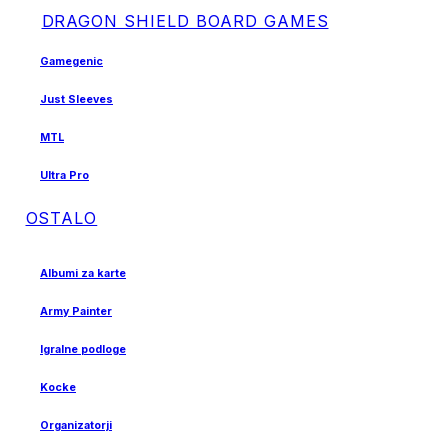
DRAGON SHIELD BOARD GAMES
Gamegenic
Just Sleeves
MTL
Ultra Pro
OSTALO
Albumi za karte
Army Painter
Igralne podloge
Kocke
Organizatorji