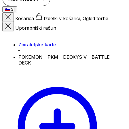
SI
Košarica
Izdelki v košarici, Ogled torbe
Uporabniški račun
Zbirateljske karte
POKEMON - PKM - DEOXYS V - BATTLE
DECK