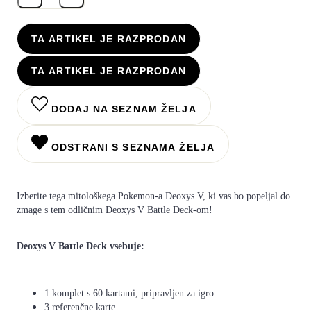
TA ARTIKEL JE RAZPRODAN
TA ARTIKEL JE RAZPRODAN
DODAJ NA SEZNAM ŽELJA
ODSTRANI S SEZNAMA ŽELJA
Izberite tega mitološkega Pokemon-a Deoxys V, ki vas bo popeljal do
zmage s tem odličnim Deoxys V Battle Deck-om!
Deoxys V Battle Deck vsebuje:
1 komplet s 60 kartami, pripravljen za igro
3 referenčne karte