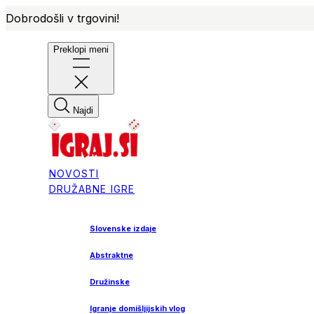
Dobrodošli v trgovini!
Preklopi meni
Najdi
NOVOSTI
DRUŽABNE IGRE
Slovenske izdaje
Abstraktne
Družinske
Igranje domišljijskih vlog