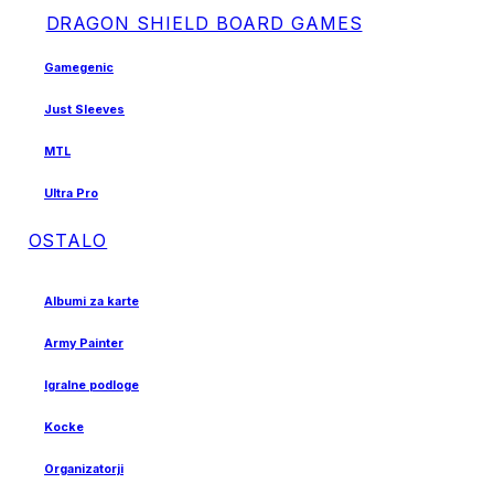
DRAGON SHIELD BOARD GAMES
Gamegenic
Just Sleeves
MTL
Ultra Pro
OSTALO
Albumi za karte
Army Painter
Igralne podloge
Kocke
Organizatorji