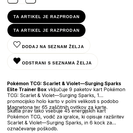
TA ARTIKEL JE RAZPRODAN
TA ARTIKEL JE RAZPRODAN
DODAJ NA SEZNAM ŽELJA
ODSTRANI S SEZNAMA ŽELJA
Pokémon TCG: Scarlet & Violet—Surging Sparks
Elite Trainer Box
vključuje 9 paketov kart Pokémon
TCG: Scarlet & Violet—Surging Sparks, 1
promocijsko holo karto v polni velikosti s podobo
Magnetona ter 65 zaščitnih ovitkov za karte.
Škatla prav tako vsebuje 45 energijskih kart
Pokémon TCG, vodič za igralce, ki opisuje razširitev
Scarlet & Violet—Surging Sparks, in 6 kock za
označevanje poškodb.