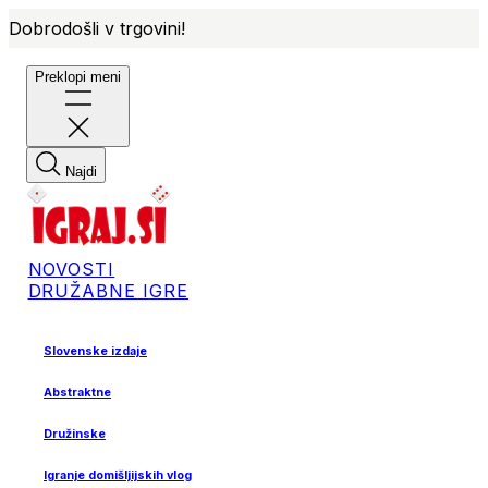
Dobrodošli v trgovini!
Preklopi meni
Najdi
NOVOSTI
DRUŽABNE IGRE
Slovenske izdaje
Abstraktne
Družinske
Igranje domišljijskih vlog