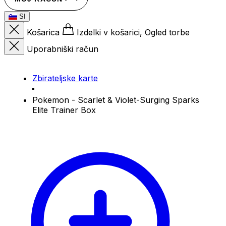
SI
Košarica
Izdelki v košarici, Ogled torbe
Uporabniški račun
Zbirateljske karte
Pokemon - Scarlet & Violet-Surging Sparks
Elite Trainer Box