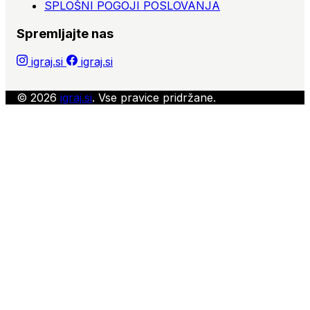
SPLOŠNI POGOJI POSLOVANJA
Spremljajte nas
igraj.si
igraj.si
© 2026
igraj.si
. Vse pravice pridržane.