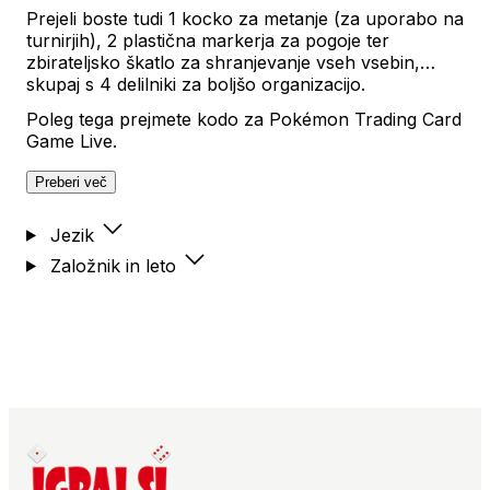
Prejeli boste tudi 1 kocko za metanje (za uporabo na
turnirjih), 2 plastična markerja za pogoje ter
zbirateljsko škatlo za shranjevanje vseh vsebin,
skupaj s 4 delilniki za boljšo organizacijo.
Poleg tega prejmete kodo za Pokémon Trading Card
Game Live.
Preberi več
Jezik
Založnik in leto