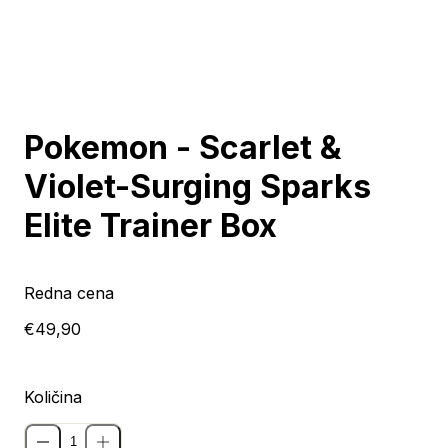
Razprodano
Pokemon - Scarlet &
Violet-Surging Sparks
Elite Trainer Box
Redna cena
€49,90
Količina