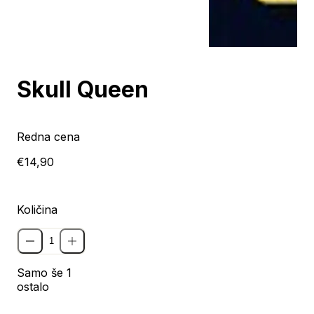
Skull Queen
Redna cena
€14,90
Količina
Samo še 1
ostalo