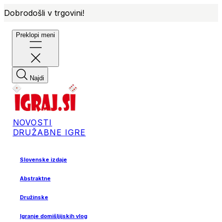
Dobrodošli v trgovini!
Preklopi meni
Najdi
NOVOSTI
DRUŽABNE IGRE
Slovenske izdaje
Abstraktne
Družinske
Igranje domišljijskih vlog