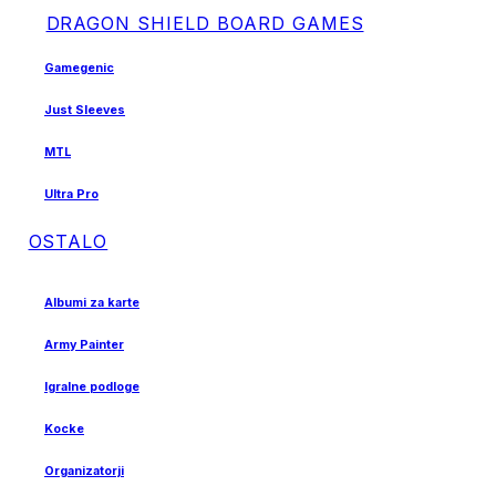
DRAGON SHIELD BOARD GAMES
Gamegenic
Just Sleeves
MTL
Ultra Pro
OSTALO
Albumi za karte
Army Painter
Igralne podloge
Kocke
Organizatorji