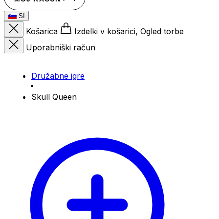
SI
Košarica
Izdelki v košarici, Ogled torbe
Uporabniški račun
Družabne igre
Skull Queen