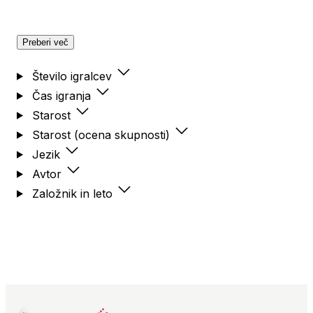
Preberi več
Število igralcev
Čas igranja
Starost
Starost (ocena skupnosti)
Jezik
Avtor
Založnik in leto