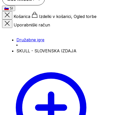
SI
Košarica
Izdelki v košarici, Ogled torbe
Uporabniški račun
Družabne igre
SKULL - SLOVENSKA IZDAJA