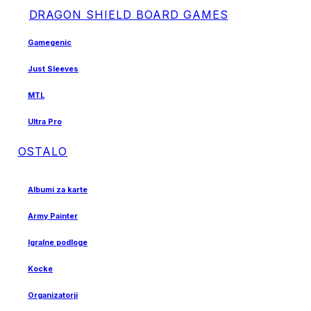
DRAGON SHIELD BOARD GAMES
Gamegenic
Just Sleeves
MTL
Ultra Pro
OSTALO
Albumi za karte
Army Painter
Igralne podloge
Kocke
Organizatorji