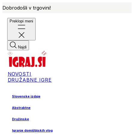
Dobrodošli v trgovini!
Preklopi meni
Najdi
NOVOSTI
DRUŽABNE IGRE
Slovenske izdaje
Abstraktne
Družinske
Igranje domišljijskih vlog