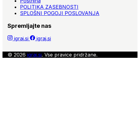
Poštnina
POLITIKA ZASEBNOSTI
SPLOŠNI POGOJI POSLOVANJA
Spremljajte nas
igraj.si
igraj.si
© 2026
igraj.si
. Vse pravice pridržane.