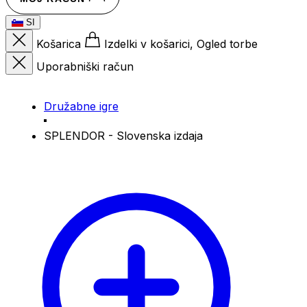
SI
Košarica
Izdelki v košarici, Ogled torbe
Uporabniški račun
Družabne igre
SPLENDOR - Slovenska izdaja