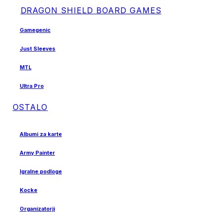
DRAGON SHIELD BOARD GAMES
Gamegenic
Just Sleeves
MTL
Ultra Pro
OSTALO
Albumi za karte
Army Painter
Igralne podloge
Kocke
Organizatorji