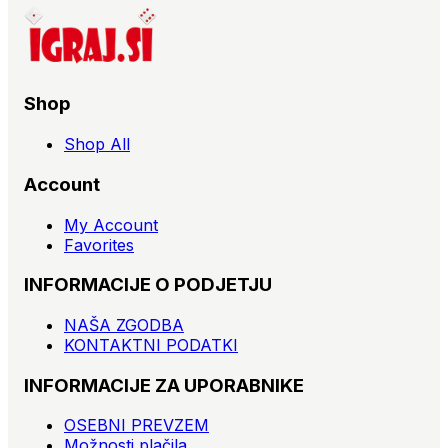
Shop
Shop All
Account
My Account
Favorites
INFORMACIJE O PODJETJU
NAŠA ZGODBA
KONTAKTNI PODATKI
INFORMACIJE ZA UPORABNIKE
OSEBNI PREVZEM
Možnosti plačila