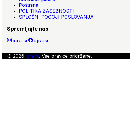
Poštnina
POLITIKA ZASEBNOSTI
SPLOŠNI POGOJI POSLOVANJA
Spremljajte nas
igraj.si
igraj.si
© 2026
igraj.si
. Vse pravice pridržane.