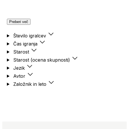
Preberi več
Število igralcev
Čas igranja
Starost
Starost (ocena skupnosti)
Jezik
Avtor
Založnik in leto