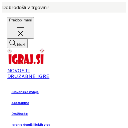
Dobrodošli v trgovini!
Preklopi meni
Najdi
NOVOSTI
DRUŽABNE IGRE
Slovenske izdaje
Abstraktne
Družinske
Igranje domišljijskih vlog