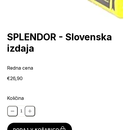
SPLENDOR - Slovenska
izdaja
Redna cena
€26,90
Količina
DODAJ V KOŠARICO