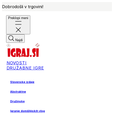
Dobrodošli v trgovini!
Preklopi meni
Najdi
NOVOSTI
DRUŽABNE IGRE
Slovenske izdaje
Abstraktne
Družinske
Igranje domišljijskih vlog