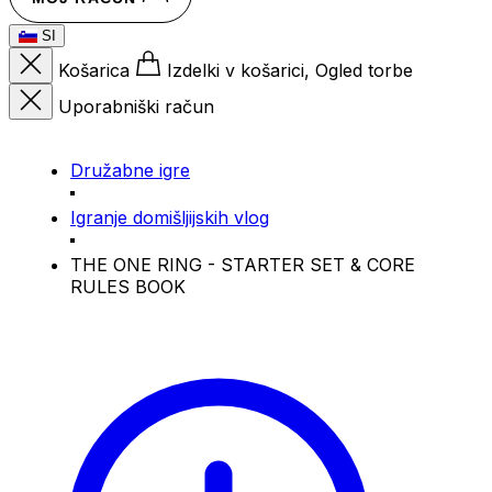
SI
Košarica
Izdelki v košarici, Ogled torbe
Uporabniški račun
Družabne igre
Igranje domišljijskih vlog
THE ONE RING - STARTER SET & CORE
RULES BOOK