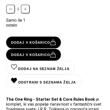
Samo še 1
ostalo
DODAJ V KOŠARICO
DODAJ V KOŠARICO
DODAJ NA SEZNAM ŽELJA
ODSTRANI S SEZNAMA ŽELJA
The One Ring - Starter Set & Core Rules Book
je
komplet, ki vas popelje naravnost v fantastični svet
Srednjega sveta J.R.R. Tolkiena in omogoča igranje