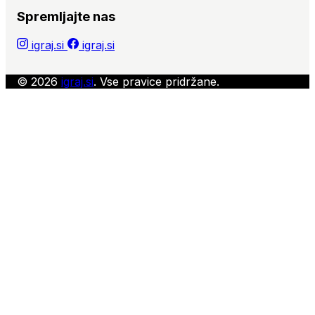
Spremljajte nas
igraj.si
igraj.si
© 2026
igraj.si
. Vse pravice pridržane.