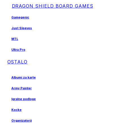
DRAGON SHIELD BOARD GAMES
Gamegenic
Just Sleeves
MTL
Ultra Pro
OSTALO
Albumi za karte
Army Painter
Igralne podloge
Kocke
Organizatorji