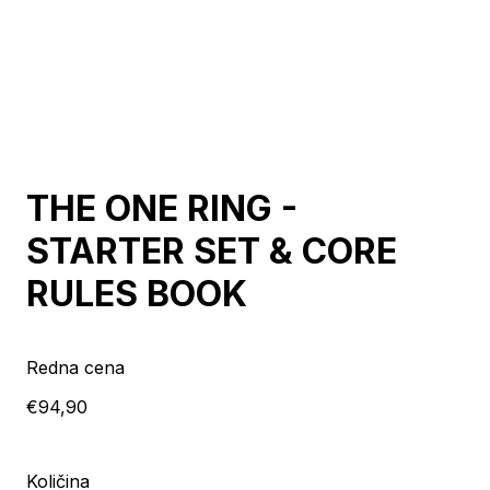
THE ONE RING -
STARTER SET & CORE
RULES BOOK
Redna cena
€94,90
Količina