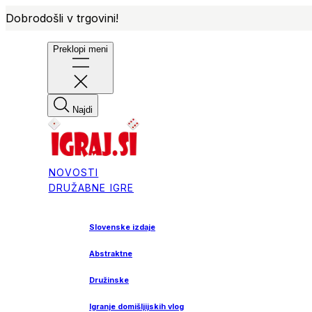
Dobrodošli v trgovini!
Preklopi meni
Najdi
NOVOSTI
DRUŽABNE IGRE
Slovenske izdaje
Abstraktne
Družinske
Igranje domišljijskih vlog