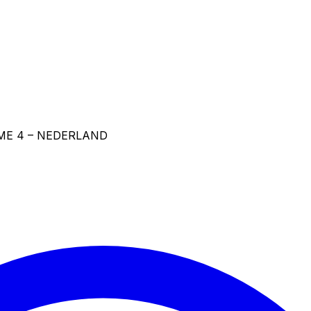
ME 4 – NEDERLAND