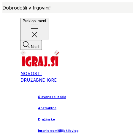
Dobrodošli v trgovini!
Preklopi meni
Najdi
NOVOSTI
DRUŽABNE IGRE
Slovenske izdaje
Abstraktne
Družinske
Igranje domišljijskih vlog