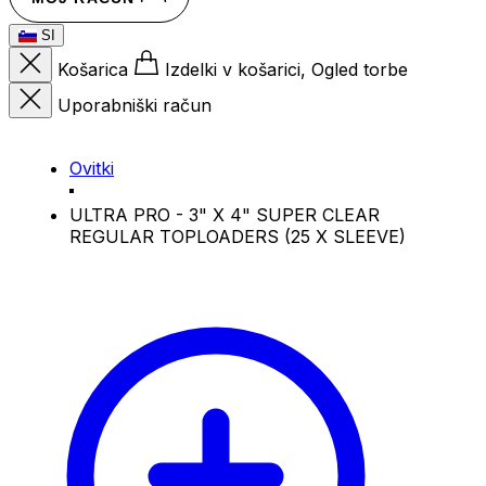
SI
Košarica
Izdelki v košarici, Ogled torbe
Uporabniški račun
Ovitki
ULTRA PRO - 3" X 4" SUPER CLEAR
REGULAR TOPLOADERS (25 X SLEEVE)