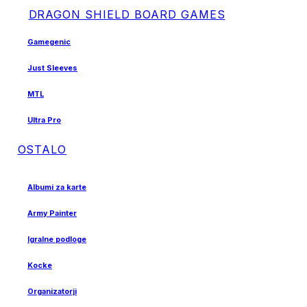
DRAGON SHIELD BOARD GAMES
Gamegenic
Just Sleeves
MTL
Ultra Pro
OSTALO
Albumi za karte
Army Painter
Igralne podloge
Kocke
Organizatorji