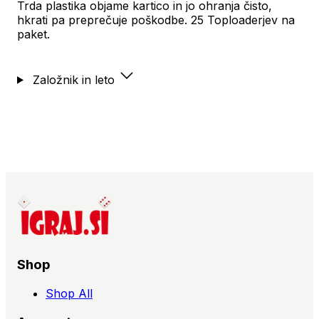
Trda plastika objame kartico in jo ohranja čisto,
hkrati pa preprečuje poškodbe. 25 Toploaderjev na
paket.
Založnik in leto
Shop
Shop All