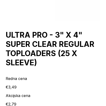
Razprodaja
ULTRA PRO - 3" X 4"
SUPER CLEAR REGULAR
TOPLOADERS (25 X
SLEEVE)
Redna cena
€3,49
Akcijska cena
€2,79