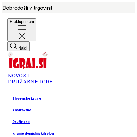
Dobrodošli v trgovini!
Preklopi meni
Najdi
NOVOSTI
DRUŽABNE IGRE
Slovenske izdaje
Abstraktne
Družinske
Igranje domišljijskih vlog