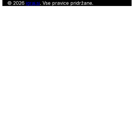
© 2026
igraj.si
. Vse pravice pridržane.