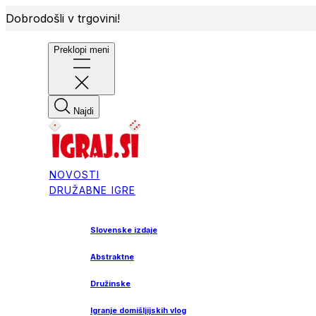
Dobrodošli v trgovini!
Preklopi meni
Najdi
NOVOSTI
DRUŽABNE IGRE
Slovenske izdaje
Abstraktne
Družinske
Igranje domišljijskih vlog