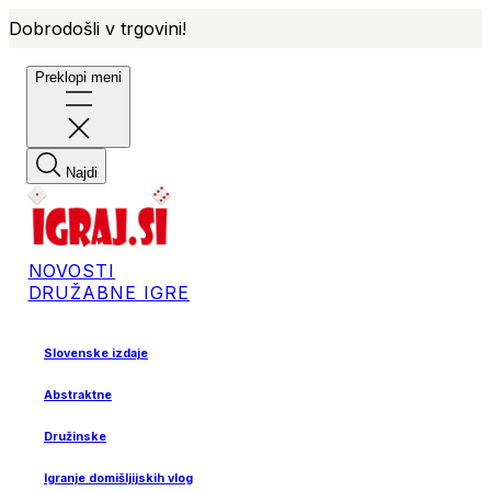
Dobrodošli v trgovini!
Preklopi meni
Najdi
NOVOSTI
DRUŽABNE IGRE
Slovenske izdaje
Abstraktne
Družinske
Igranje domišljijskih vlog