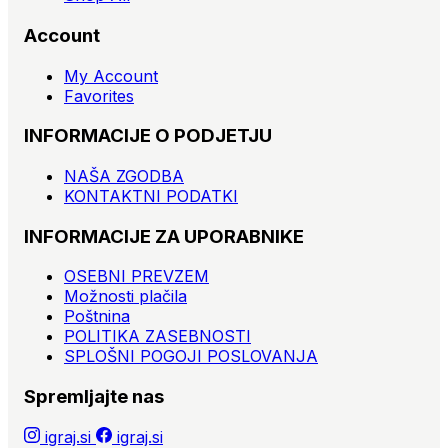
Account
My Account
Favorites
INFORMACIJE O PODJETJU
NAŠA ZGODBA
KONTAKTNI PODATKI
INFORMACIJE ZA UPORABNIKE
OSEBNI PREVZEM
Možnosti plačila
Poštnina
POLITIKA ZASEBNOSTI
SPLOŠNI POGOJI POSLOVANJA
Spremljajte nas
igraj.si
igraj.si