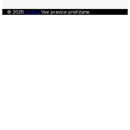
© 2026
igraj.si
. Vse pravice pridržane.