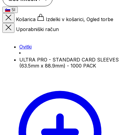
SI
Košarica
Izdelki v košarici, Ogled torbe
Uporabniški račun
Ovitki
ULTRA PRO - STANDARD CARD SLEEVES
(63.5mm x 88.9mm) - 1000 PACK