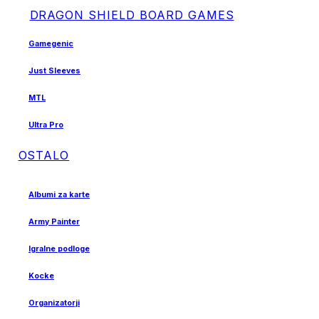
DRAGON SHIELD BOARD GAMES
Gamegenic
Just Sleeves
MTL
Ultra Pro
OSTALO
Albumi za karte
Army Painter
Igralne podloge
Kocke
Organizatorji