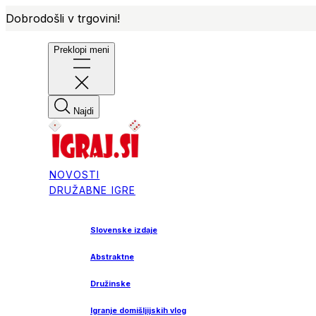
Dobrodošli v trgovini!
Preklopi meni
Najdi
NOVOSTI
DRUŽABNE IGRE
Slovenske izdaje
Abstraktne
Družinske
Igranje domišljijskih vlog