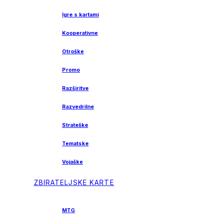
Igre s kartami
Kooperativne
Otroške
Promo
Razširitve
Razvedrilne
Strateške
Tematske
Vojaške
ZBIRATELJSKE KARTE
MTG