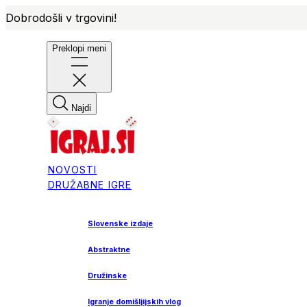
Dobrodošli v trgovini!
Preklopi meni
Najdi
NOVOSTI
DRUŽABNE IGRE
Slovenske izdaje
Abstraktne
Družinske
Igranje domišljijskih vlog