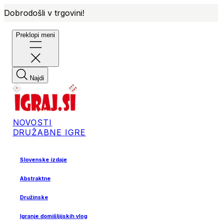
Dobrodošli v trgovini!
Preklopi meni
Najdi
NOVOSTI
DRUŽABNE IGRE
Slovenske izdaje
Abstraktne
Družinske
Igranje domišljijskih vlog