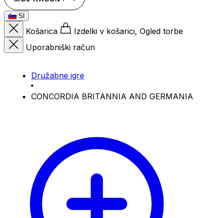
SI
Košarica
Izdelki v košarici, Ogled torbe
Uporabniški račun
Družabne igre
CONCORDIA BRITANNIA AND GERMANIA