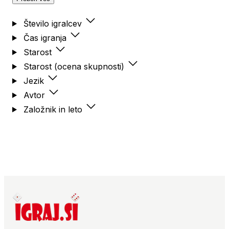
Število igralcev
Čas igranja
Starost
Starost (ocena skupnosti)
Jezik
Avtor
Založnik in leto