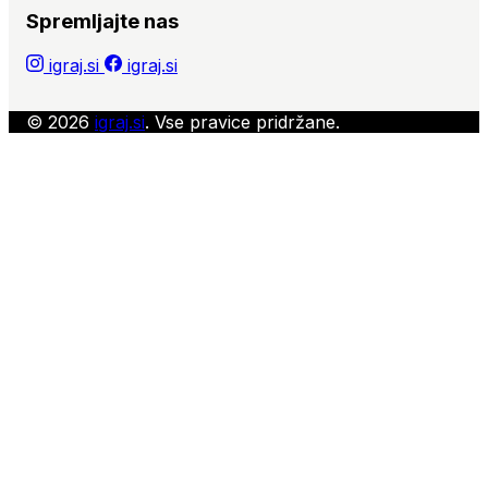
Spremljajte nas
igraj.si
igraj.si
© 2026
igraj.si
. Vse pravice pridržane.