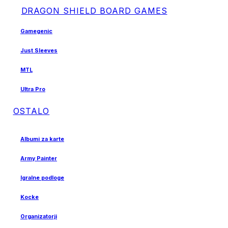
DRAGON SHIELD BOARD GAMES
Gamegenic
Just Sleeves
MTL
Ultra Pro
OSTALO
Albumi za karte
Army Painter
Igralne podloge
Kocke
Organizatorji