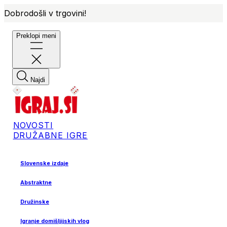
Dobrodošli v trgovini!
Preklopi meni
Najdi
NOVOSTI
DRUŽABNE IGRE
Slovenske izdaje
Abstraktne
Družinske
Igranje domišljijskih vlog