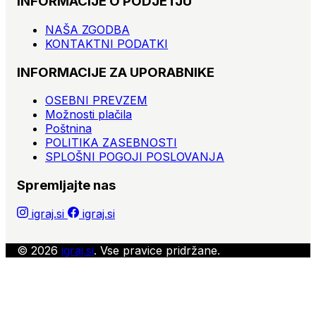
INFORMACIJE O PODJETJU
NAŠA ZGODBA
KONTAKTNI PODATKI
INFORMACIJE ZA UPORABNIKE
OSEBNI PREVZEM
Možnosti plačila
Poštnina
POLITIKA ZASEBNOSTI
SPLOŠNI POGOJI POSLOVANJA
Spremljajte nas
igraj.si
igraj.si
© 2026
igraj.si
. Vse pravice pridržane.