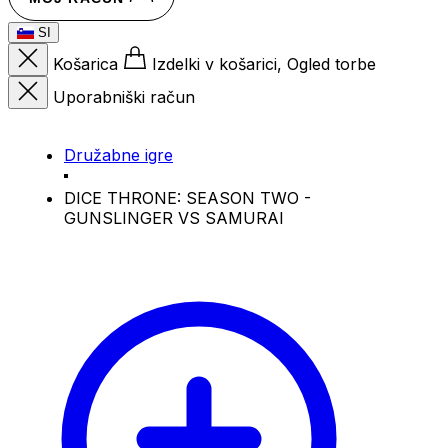
SI
Košarica
Izdelki v košarici, Ogled torbe
Uporabniški račun
Družabne igre
DICE THRONE: SEASON TWO -
GUNSLINGER VS SAMURAI