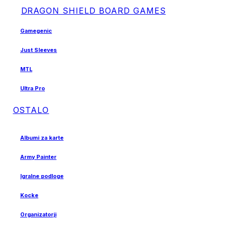
DRAGON SHIELD BOARD GAMES
Gamegenic
Just Sleeves
MTL
Ultra Pro
OSTALO
Albumi za karte
Army Painter
Igralne podloge
Kocke
Organizatorji