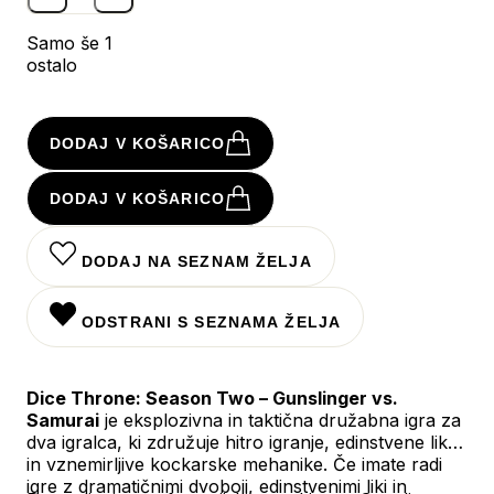
Samo še 1
ostalo
DODAJ V KOŠARICO
DODAJ V KOŠARICO
DODAJ NA SEZNAM ŽELJA
ODSTRANI S SEZNAMA ŽELJA
Dice Throne: Season Two – Gunslinger vs.
Samurai
je eksplozivna in taktična družabna igra za
dva igralca, ki združuje hitro igranje, edinstvene like
in vznemirljive kockarske mehanike. Če imate radi
igre z dramatičnimi dvoboji, edinstvenimi liki in