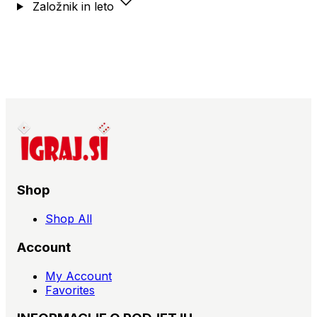
Založnik in leto
Shop
Shop All
Account
My Account
Favorites