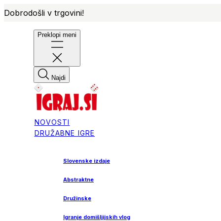
Dobrodošli v trgovini!
Preklopi meni
Najdi
NOVOSTI
DRUŽABNE IGRE
Slovenske izdaje
Abstraktne
Družinske
Igranje domišljijskih vlog