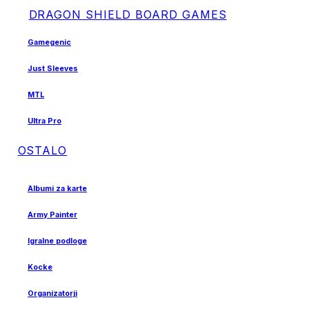
DRAGON SHIELD BOARD GAMES
Gamegenic
Just Sleeves
MTL
Ultra Pro
OSTALO
Albumi za karte
Army Painter
Igralne podloge
Kocke
Organizatorji