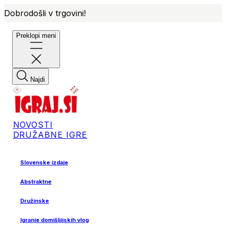
Dobrodošli v trgovini!
Preklopi meni
Najdi
NOVOSTI
DRUŽABNE IGRE
Slovenske izdaje
Abstraktne
Družinske
Igranje domišljijskih vlog