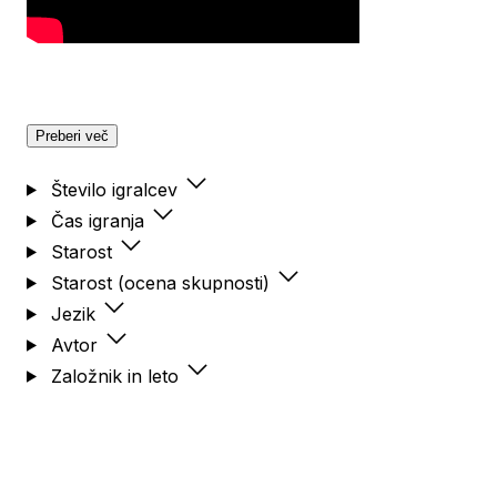
Preberi več
Število igralcev
Čas igranja
Starost
Starost (ocena skupnosti)
Jezik
Avtor
Založnik in leto