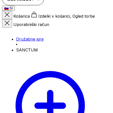
SI
Košarica
Izdelki v košarici, Ogled torbe
Uporabniški račun
Družabne igre
SANCTUM