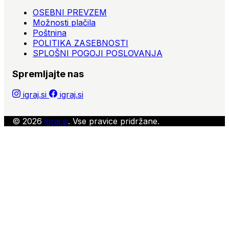
OSEBNI PREVZEM
Možnosti plačila
Poštnina
POLITIKA ZASEBNOSTI
SPLOŠNI POGOJI POSLOVANJA
Spremljajte nas
igraj.si
igraj.si
© 2026
igraj.si
. Vse pravice pridržane.