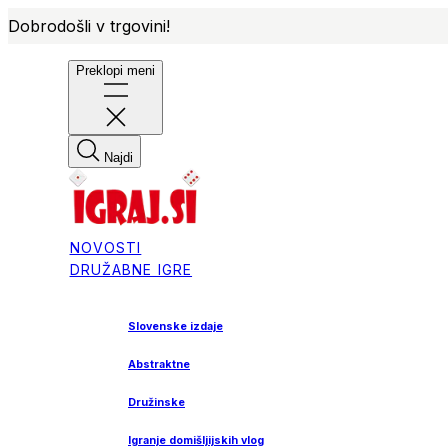
Dobrodošli v trgovini!
Preklopi meni
Najdi
NOVOSTI
DRUŽABNE IGRE
Slovenske izdaje
Abstraktne
Družinske
Igranje domišljijskih vlog