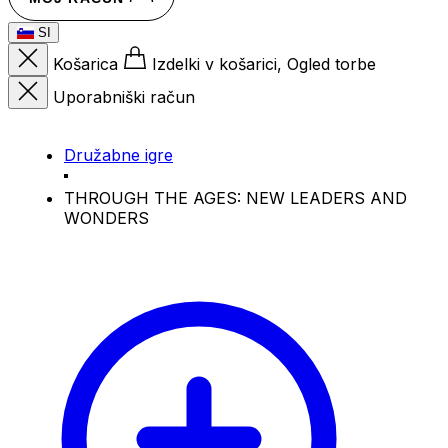
SI
Košarica
Izdelki v košarici, Ogled torbe
Uporabniški račun
Družabne igre
THROUGH THE AGES: NEW LEADERS AND
WONDERS