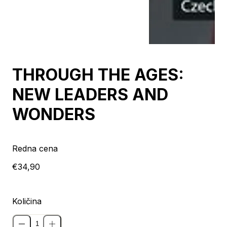
Razprodano
THROUGH THE AGES:
NEW LEADERS AND
WONDERS
Redna cena
€34,90
Količina