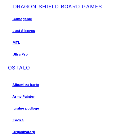
DRAGON SHIELD BOARD GAMES
Gamegenic
Just Sleeves
MTL
Ultra Pro
OSTALO
Albumi za karte
Army Painter
Igralne podloge
Kocke
Organizatorji