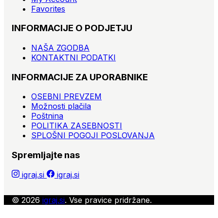
Favorites
INFORMACIJE O PODJETJU
NAŠA ZGODBA
KONTAKTNI PODATKI
INFORMACIJE ZA UPORABNIKE
OSEBNI PREVZEM
Možnosti plačila
Poštnina
POLITIKA ZASEBNOSTI
SPLOŠNI POGOJI POSLOVANJA
Spremljajte nas
igraj.si
igraj.si
© 2026
igraj.si
. Vse pravice pridržane.