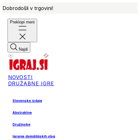
Dobrodošli v trgovini!
Preklopi meni
Najdi
NOVOSTI
DRUŽABNE IGRE
Slovenske izdaje
Abstraktne
Družinske
Igranje domišljijskih vlog