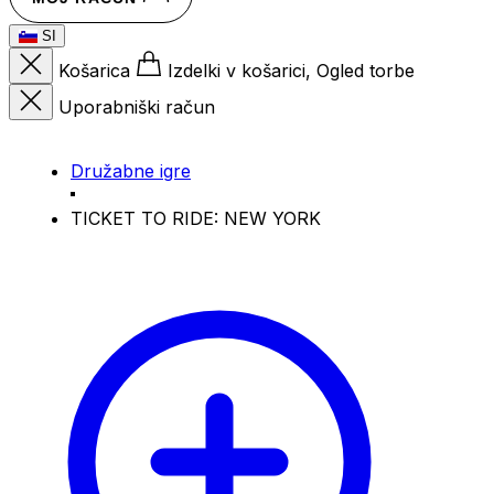
SI
Košarica
Izdelki v košarici, Ogled torbe
Uporabniški račun
Družabne igre
TICKET TO RIDE: NEW YORK