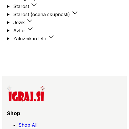
Starost
Starost (ocena skupnosti)
Jezik
Avtor
Založnik in leto
Shop
Shop All