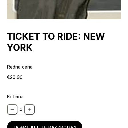
Razprodano
TICKET TO RIDE: NEW
YORK
Redna cena
€20,90
Količina
TA ARTIKEL JE RAZPRODAN