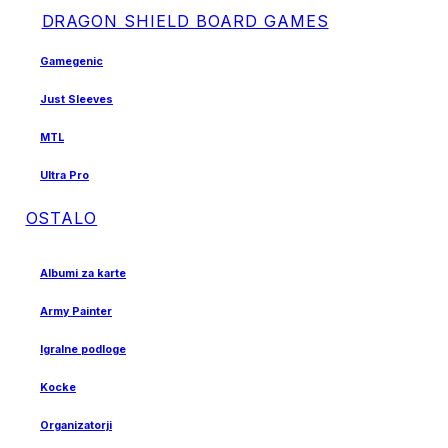
DRAGON SHIELD BOARD GAMES
Gamegenic
Just Sleeves
MTL
Ultra Pro
OSTALO
Albumi za karte
Army Painter
Igralne podloge
Kocke
Organizatorji