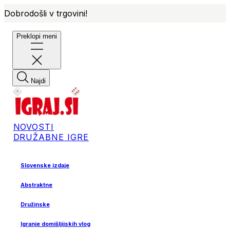
Dobrodošli v trgovini!
Preklopi meni
Najdi
NOVOSTI
DRUŽABNE IGRE
Slovenske izdaje
Abstraktne
Družinske
Igranje domišljijskih vlog