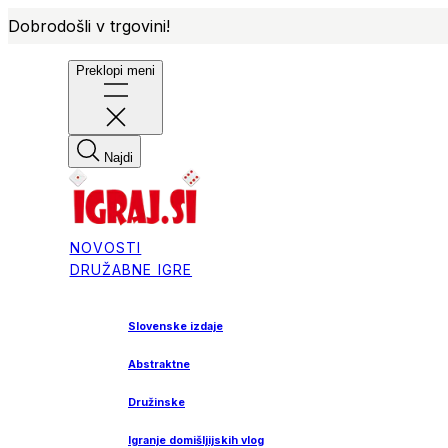
Dobrodošli v trgovini!
Preklopi meni
Najdi
NOVOSTI
DRUŽABNE IGRE
Slovenske izdaje
Abstraktne
Družinske
Igranje domišljijskih vlog