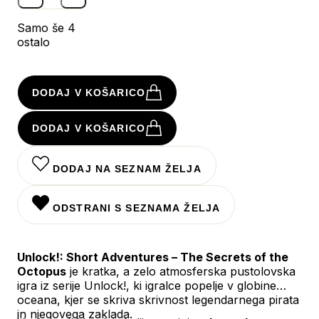
Samo še 4
ostalo
DODAJ V KOŠARICO
DODAJ V KOŠARICO
DODAJ NA SEZNAM ŽELJA
ODSTRANI S SEZNAMA ŽELJA
Unlock!: Short Adventures – The Secrets of the
Octopus
je kratka, a zelo atmosferska pustolovska
igra iz serije Unlock!, ki igralce popelje v globine
oceana, kjer se skriva skrivnost legendarnega pirata
in njegovega zaklada.