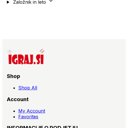
Založnik in leto
Shop
Shop All
Account
My Account
Favorites
INFORMACIJE O PODJETJU