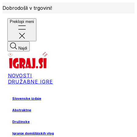
Dobrodošli v trgovini!
Preklopi meni
Najdi
NOVOSTI
DRUŽABNE IGRE
Slovenske izdaje
Abstraktne
Družinske
Igranje domišljijskih vlog