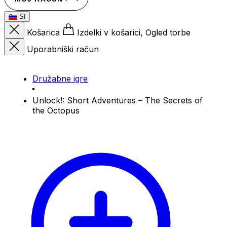
SI
Košarica
Izdelki v košarici, Ogled torbe
Uporabniški račun
Družabne igre
Unlock!: Short Adventures – The Secrets of
the Octopus