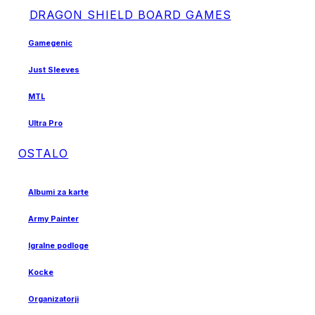
DRAGON SHIELD BOARD GAMES
Gamegenic
Just Sleeves
MTL
Ultra Pro
OSTALO
Albumi za karte
Army Painter
Igralne podloge
Kocke
Organizatorji