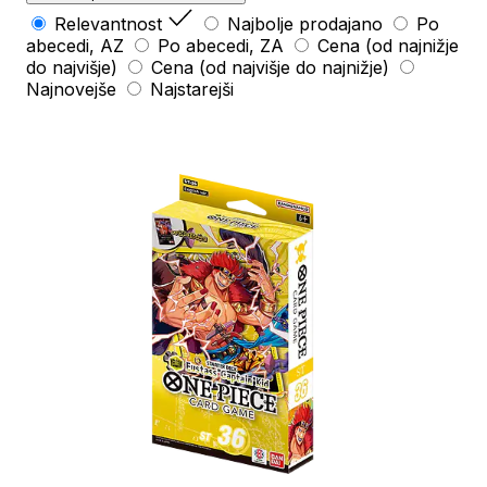
Relevantnost
Najbolje prodajano
Po
abecedi, AZ
Po abecedi, ZA
Cena (od najnižje
do najvišje)
Cena (od najvišje do najnižje)
Najnovejše
Najstarejši