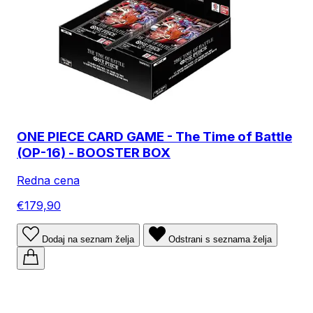
ONE PIECE CARD GAME - The Time of Battle
(OP-16) - BOOSTER BOX
Redna cena
€179,90
Dodaj na seznam želja
Odstrani s seznama želja