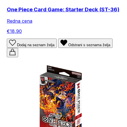
One Piece Card Game: Starter Deck (ST-36)
Redna cena
€18,90
Dodaj na seznam želja
Odstrani s seznama želja