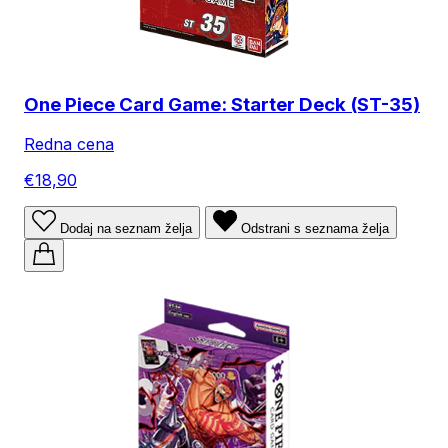
One Piece Card Game: Starter Deck (ST-35)
Redna cena
€18,90
Dodaj na seznam želja
Odstrani s seznama želja