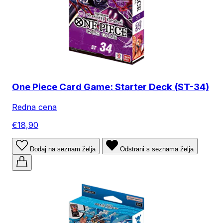
One Piece Card Game: Starter Deck (ST-34)
Redna cena
€18,90
Dodaj na seznam želja
Odstrani s seznama želja