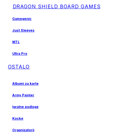
DRAGON SHIELD BOARD GAMES
Gamegenic
Just Sleeves
MTL
Ultra Pro
OSTALO
Albumi za karte
Army Painter
Igralne podloge
Kocke
Organizatorji