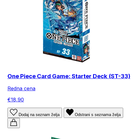
One Piece Card Game: Starter Deck (ST-33)
Redna cena
€18,90
Dodaj na seznam želja
Odstrani s seznama želja