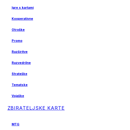
Igre s kartami
Kooperativne
Otroške
Promo
Razširitve
Razvedrilne
Strateške
Tematske
Vojaške
ZBIRATELJSKE KARTE
MTG