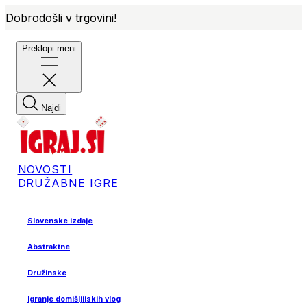
Dobrodošli v trgovini!
Preklopi meni
Najdi
NOVOSTI
DRUŽABNE IGRE
Slovenske izdaje
Abstraktne
Družinske
Igranje domišljijskih vlog